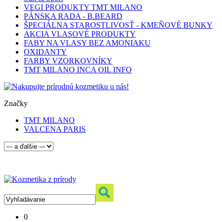
VEGI PRODUKTY TMT MILANO
PÁNSKA RADA - B.BEARD
ŠPECIÁLNA STAROSTLIVOSŤ - KMEŇOVÉ BUNKY
AKCIA VLASOVÉ PRODUKTY
FABY NA VLASY BEZ AMONIAKU
OXIDANTY
FARBY VZORKOVNÍKY
TMT MILANO INCA OIL INFO
Značky
TMT MILANO
VALCENA PARIS
0