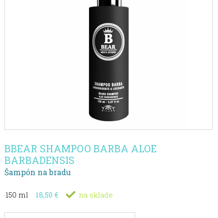
BBEAR SHAMPOO BARBA ALOE
BARBADENSIS
Šampón na bradu
150 ml
18,50 €
na sklade