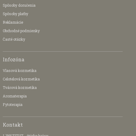
Spôsoby doručenia
Spôsoby platby
Reklamácie
Obchodné podmienky
Časté otázky
Infozóna
Vlasová kozmetika
Celotelová kozmetika
Tvárová kozmetika
Aromaterapia
Fytoterapia
Kontakt
L´INSTITUT - štúdio krásy