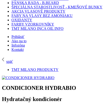
PÁNSKA RADA - B.BEARD
ŠPECIÁLNA STAROSTLIVOSŤ - KMEŇOVÉ BUNKY
AKCIA VLASOVÉ PRODUKTY
FABY NA VLASY BEZ AMONIAKU
OXIDANTY
FARBY VZORKOVNÍKY
TMT MILANO INCA OIL INFO
Prihlásiť
Ako na to
Infozóna
Kontakt
späť
TMT MILANO PRODUKTY
CONDICIONER HYDRABIO
Hydratačný kondicionér