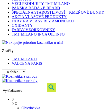
VEGI PRODUKTY TMT MILANO
PÁNSKA RADA - B.BEARD
ŠPECIÁLNA STAROSTLIVOSŤ - KMEŇOVÉ BUNKY
AKCIA VLASOVÉ PRODUKTY
FABY NA VLASY BEZ AMONIAKU
OXIDANTY
FARBY VZORKOVNÍKY
TMT MILANO INCA OIL INFO
Značky
TMT MILANO
VALCENA PARIS
0
0 €
Objednávka