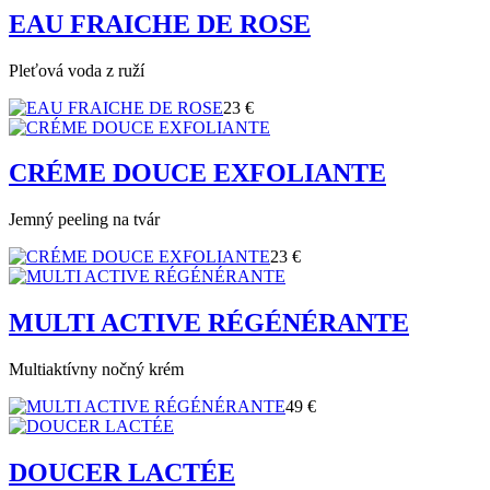
EAU FRAICHE DE ROSE
Pleťová voda z ruží
23 €
CRÉME DOUCE EXFOLIANTE
Jemný peeling na tvár
23 €
MULTI ACTIVE RÉGÉNÉRANTE
Multiaktívny nočný krém
49 €
DOUCER LACTÉE