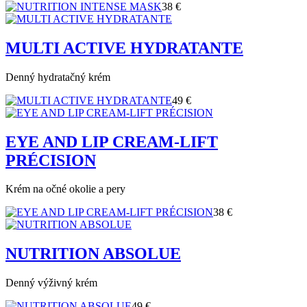
38 €
MULTI ACTIVE HYDRATANTE
Denný hydratačný krém
49 €
EYE AND LIP CREAM-LIFT
PRÉCISION
Krém na očné okolie a pery
38 €
NUTRITION ABSOLUE
Denný výživný krém
49 €