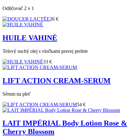
Odličovač 2 v 1
26 €
HUILE VAHINÉ
Telový suchý olej s vločkami pravej perlete
33 €
LIFT ACTION CREAM-SERUM
Sérum na pleť
54 €
LAIT IMPÉRIAL Body Lotion Rose &
Cherry Blossom