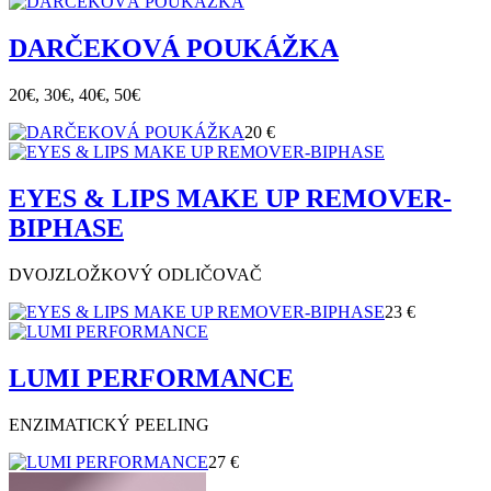
DARČEKOVÁ POUKÁŽKA
20€, 30€, 40€, 50€
20 €
EYES & LIPS MAKE UP REMOVER-
BIPHASE
DVOJZLOŽKOVÝ ODLIČOVAČ
23 €
LUMI PERFORMANCE
ENZIMATICKÝ PEELING
27 €