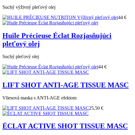
Suchý výživný pleťový olej
44 €
Huile Précieuse Éclat Rozjasňujúci
pleťový olej
Suchý pleťový olej
44 €
LIFT SHOT ANTI-AGE TISSUE MASC
Vliesová maska s ANTI-AGE efektom
25,50 €
ÉCLAT ACTIVE SHOT TISSUE MASC