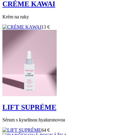
CRÉME KAWAI
Krém na ruky
13 €
LIFT SUPRÉME
Sérum s kyselinou hyaluronovou
64 €