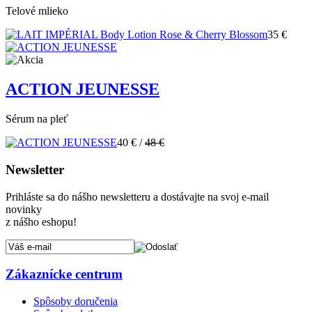
Telové mlieko
35 €
ACTION JEUNESSE
Sérum na pleť
40 €
/
48 €
Newsletter
Prihláste sa do nášho newsletteru a dostávajte na svoj e-mail
novinky
z nášho eshopu!
Zákaznícke centrum
Spôsoby doručenia