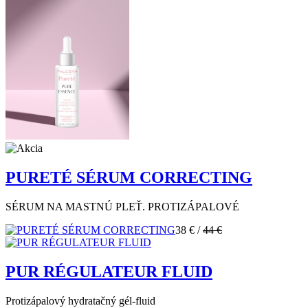
PURETÉ SÉRUM CORRECTING
SÉRUM NA MASTNÚ PLEŤ. PROTIZÁPALOVÉ
38 €
/
44 €
PUR RÉGULATEUR FLUID
Protizápalový hydratačný gél-fluid