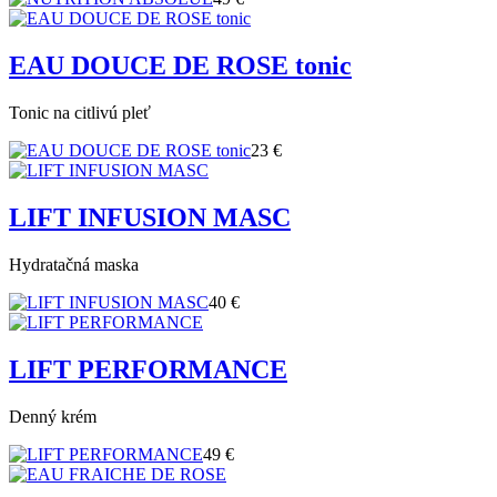
EAU DOUCE DE ROSE tonic
Tonic na citlivú pleť
23 €
LIFT INFUSION MASC
Hydratačná maska
40 €
LIFT PERFORMANCE
Denný krém
49 €