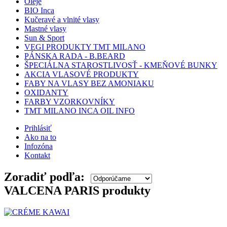
Oleje
BIO Inca
Kučeravé a vlnité vlasy
Mastné vlasy
Sun & Sport
VEGI PRODUKTY TMT MILANO
PÁNSKA RADA - B.BEARD
ŠPECIÁLNA STAROSTLIVOSŤ - KMEŇOVÉ BUNKY
AKCIA VLASOVÉ PRODUKTY
FABY NA VLASY BEZ AMONIAKU
OXIDANTY
FARBY VZORKOVNÍKY
TMT MILANO INCA OIL INFO
Prihlásiť
Ako na to
Infozóna
Kontakt
Zoradiť podľa:
VALCENA PARIS produkty