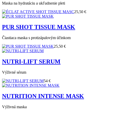
Maska na hydratáciu a ukľudnenie pleti
25,50 €
PUR SHOT TISSUE MASK
Čiastiaca maska s protizápalovým účinkom
25,50 €
NUTRI-LIFT SERUM
Výživné sérum
54 €
NUTRITION INTENSE MASK
Výživná maska