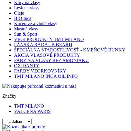
Kúry na vlasy
Lesk na vlasy
Oleje
BIO Inca
Kučeravé a vlnité vlasy
Mastné vlasy
Sun & Sport
VEGI PRODUKTY TMT MILANO
PÁNSKA RADA - B.BEARD
ŠPECIÁLNA STAROSTLIVOSŤ - KMEŇOVÉ BUNKY
AKCIA VLASOVÉ PRODUKTY
FABY NA VLASY BEZ AMONIAKU
OXIDANTY
FARBY VZORKOVNÍKY
TMT MILANO INCA OIL INFO
Značky
TMT MILANO
VALCENA PARIS