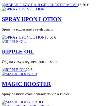
16,50 €
SPRAY UPON LOTION
Spray na rozčesanie a revilatizáciu
15,50 €
RIPPLE OIL
Olej na vlasy s regeneráciou a leskom
22 €
MAGIC BOOSTER
Spray na modelovanie vlasov do vĺn a kučier
18 €