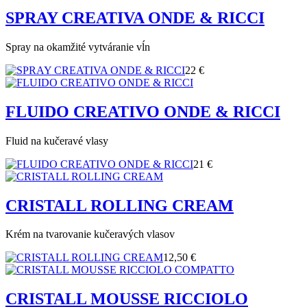
SPRAY CREATIVA ONDE & RICCI
Spray na okamžité vytváranie vĺn
22 €
FLUIDO CREATIVO ONDE & RICCI
Fluid na kučeravé vlasy
21 €
CRISTALL ROLLING CREAM
Krém na tvarovanie kučeravých vlasov
12,50 €
CRISTALL MOUSSE RICCIOLO