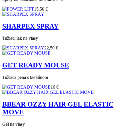
15,50 €
SHARPEX SPRAY
Tužiaci lak na vlasy
22,50 €
GET READY MOUSE
Tužiaca pena s keratínom
16 €
BBEAR OZZY HAIR GEL ELASTIC
MOVE
Gél na vlasy