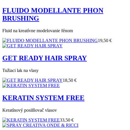
FLUIDO MODELLANTE PHON
BRUSHING
Fluid na kreatívne modelovanie fénom
19,50 €
GET READY HAIR SPRAY
Tužiaci lak na vlasy
18,50 €
KERATIN SYSTEM FREE
Keratínový posilňovač vlasov
33,50 €