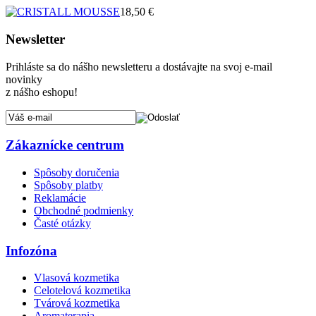
18,50 €
Newsletter
Prihláste sa do nášho newsletteru a dostávajte na svoj e-mail
novinky
z nášho eshopu!
Zákaznícke centrum
Spôsoby doručenia
Spôsoby platby
Reklamácie
Obchodné podmienky
Časté otázky
Infozóna
Vlasová kozmetika
Celotelová kozmetika
Tvárová kozmetika
Aromaterapia