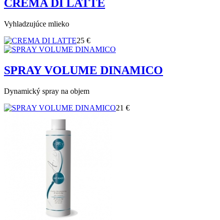
CREMA DI LATTE
Vyhladzujúce mlieko
25 €
SPRAY VOLUME DINAMICO
Dynamický spray na objem
21 €