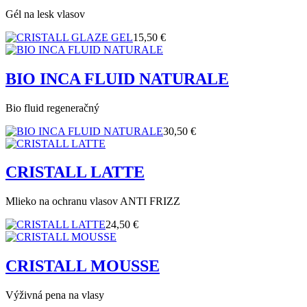
Gél na lesk vlasov
15,50 €
BIO INCA FLUID NATURALE
Bio fluid regeneračný
30,50 €
CRISTALL LATTE
Mlieko na ochranu vlasov ANTI FRIZZ
24,50 €
CRISTALL MOUSSE
Výživná pena na vlasy