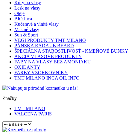
Kúry na vlasy
Lesk na vlasy
Oleje
BIO Inca
Kučeravé a vlnité vlasy
Mastné vlasy
Sun & Sport
VEGI PRODUKTY TMT MILANO
PÁNSKA RADA - B.BEARD
ŠPECIÁLNA STAROSTLIVOSŤ - KMEŇOVÉ BUNKY
AKCIA VLASOVÉ PRODUKTY
FABY NA VLASY BEZ AMONIAKU
OXIDANTY
FARBY VZORKOVNÍKY
TMT MILANO INCA OIL INFO
Značky
TMT MILANO
VALCENA PARIS