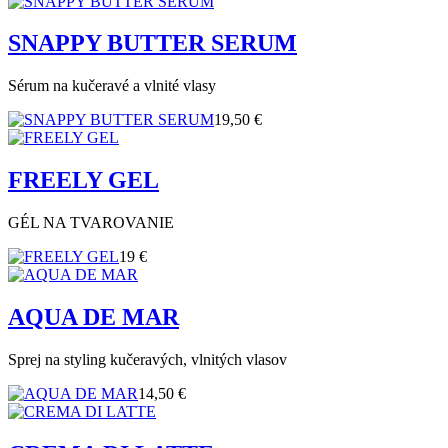
SNAPPY BUTTER SERUM
Sérum na kučeravé a vlnité vlasy
19,50 €
FREELY GEL
GÉL NA TVAROVANIE
19 €
AQUA DE MAR
Sprej na styling kučeravých, vlnitých vlasov
14,50 €