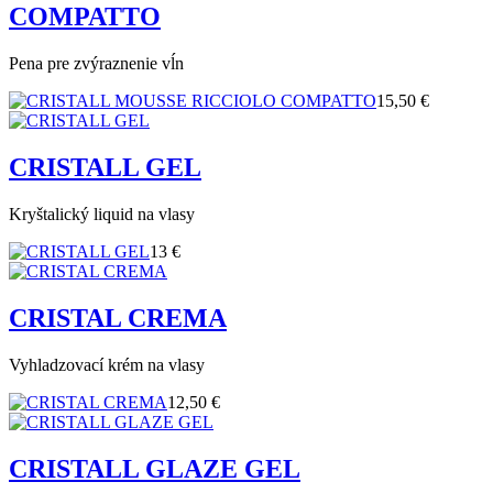
COMPATTO
Pena pre zvýraznenie vĺn
15,50 €
CRISTALL GEL
Kryštalický liquid na vlasy
13 €
CRISTAL CREMA
Vyhladzovací krém na vlasy
12,50 €
CRISTALL GLAZE GEL