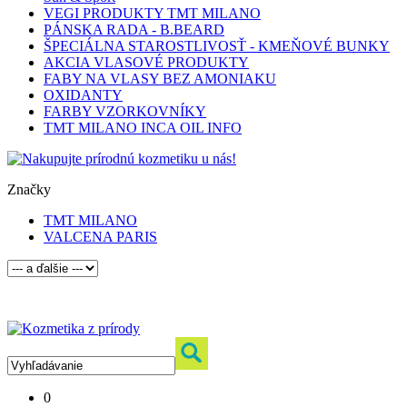
VEGI PRODUKTY TMT MILANO
PÁNSKA RADA - B.BEARD
ŠPECIÁLNA STAROSTLIVOSŤ - KMEŇOVÉ BUNKY
AKCIA VLASOVÉ PRODUKTY
FABY NA VLASY BEZ AMONIAKU
OXIDANTY
FARBY VZORKOVNÍKY
TMT MILANO INCA OIL INFO
Značky
TMT MILANO
VALCENA PARIS
0