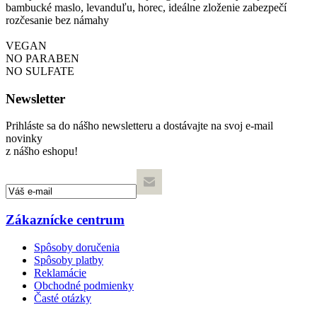
bambucké maslo, levanduľu, horec, ideálne zloženie zabezpečí
rozčesanie bez námahy
VEGAN
NO PARABEN
NO SULFATE
Newsletter
Prihláste sa do nášho newsletteru a dostávajte na svoj e-mail
novinky
z nášho eshopu!
Zákaznícke centrum
Spôsoby doručenia
Spôsoby platby
Reklamácie
Obchodné podmienky
Časté otázky