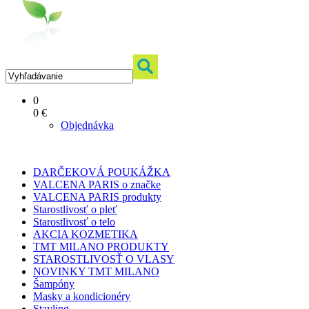
0
0 €
Objednávka
DARČEKOVÁ POUKÁŽKA
VALCENA PARIS o značke
VALCENA PARIS produkty
Starostlivosť o pleť
Starostlivosť o telo
AKCIA KOZMETIKA
TMT MILANO PRODUKTY
STAROSTLIVOSŤ O VLASY
NOVINKY TMT MILANO
Šampóny
Masky a kondicionéry
Stayling