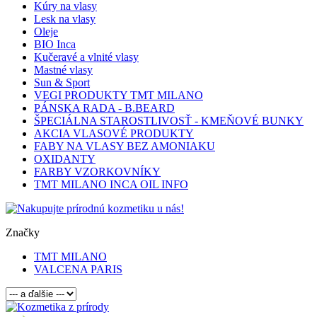
Kúry na vlasy
Lesk na vlasy
Oleje
BIO Inca
Kučeravé a vlnité vlasy
Mastné vlasy
Sun & Sport
VEGI PRODUKTY TMT MILANO
PÁNSKA RADA - B.BEARD
ŠPECIÁLNA STAROSTLIVOSŤ - KMEŇOVÉ BUNKY
AKCIA VLASOVÉ PRODUKTY
FABY NA VLASY BEZ AMONIAKU
OXIDANTY
FARBY VZORKOVNÍKY
TMT MILANO INCA OIL INFO
Značky
TMT MILANO
VALCENA PARIS