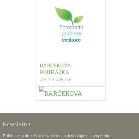
DARČEKOVÁ
POUKÁŽKA
20€, 30€, 40€, 50€
20 €
Newsletter
Prihláste sa do nášho newsletteru a dostávajte na svoj e-mail